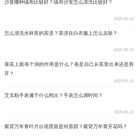
沙发哪种绒布比较好？绒布沙发怎么清洗比较好？
2025-05-13
怎么清洗水杯里的茶渍？茶渍在白衣服上怎么去除？
2025-05-13
蚕茧上面有个洞的作用是什么？蚕是自己从茧里出来还是剪
开？
2025-05-13
艾戈勒手表属于什么档次？手表怎么调时间？
2025-05-13
紫背万年青叶片出现黑斑是何原因？紫背万年青开花吗？