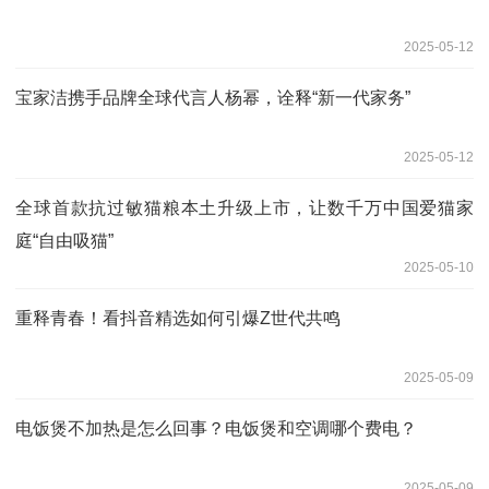
2025-05-12
宝家洁携手品牌全球代言人杨幂，诠释“新一代家务”
2025-05-12
全球首款抗过敏猫粮本土升级上市，让数千万中国爱猫家
庭“自由吸猫”
2025-05-10
重释青春！看抖音精选如何引爆Z世代共鸣
2025-05-09
电饭煲不加热是怎么回事？电饭煲和空调哪个费电？
2025-05-09