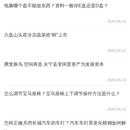
电脑哪个盘不能放东西？资料一般存E盘还是D盘？
2025-05-13
六盘山头茬冷凉蔬菜抢“鲜”上市
2025-05-13
腾笼换鸟 空间再造 永宁县变闲置资产为发展资本
2025-05-13
怎么调节宝马座椅？宝马座椅上下调节操作方法是什么？
2025-05-13
怎样正确关闭长城汽车的车灯？汽车车灯罩老化模糊如何解