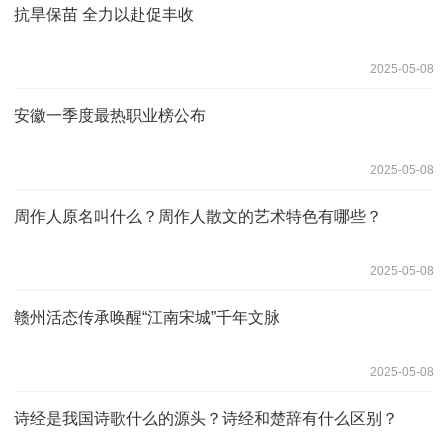
抗旱保苗 全力以赴促丰收
2025-05-08
安徽一季度最热职业榜公布
2025-05-08
周作人原名叫什么？周作人散文的艺术特色有哪些？
2025-05-08
赣州活态传承唤醒“江南宋城”千年文脉
2025-05-08
诗经是我国诗歌什么的源头？诗经和楚辞有什么区别？