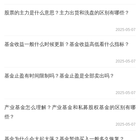
股票的主力是什么意思？主力出货和洗盘的区别有哪些？
2025-05-07
基金收益一般什么时候更新？基金收益高低看什么指标？
2025-05-07
基金止盈有时间限制吗？基金止盈是全部卖出吗？
2025-05-07
产业基金怎么理解？产业基金和私募股权基金的区别有哪
些？
2025-05-07
基金为什么会大起大落？基金暂停买入一般多久恢复？